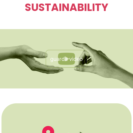
SUSTAINABILITY
guarda video