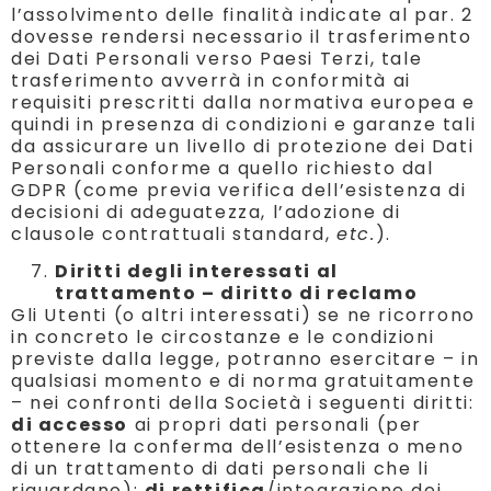
l’assolvimento delle finalità indicate al par. 2
dovesse rendersi necessario il trasferimento
dei Dati Personali verso Paesi Terzi, tale
trasferimento avverrà in conformità ai
requisiti prescritti dalla normativa europea e
quindi in presenza di condizioni e garanze tali
da assicurare un livello di protezione dei Dati
Personali conforme a quello richiesto dal
GDPR (come previa verifica dell’esistenza di
decisioni di adeguatezza, l’adozione di
clausole contrattuali standard,
etc.
).
Diritti degli interessati al
trattamento – diritto di reclamo
Gli Utenti (o altri interessati) se ne ricorrono
in concreto le circostanze e le condizioni
previste dalla legge, potranno esercitare – in
qualsiasi momento e di norma gratuitamente
– nei confronti della Società i seguenti diritti:
di accesso
ai propri dati personali (per
ottenere la conferma dell’esistenza o meno
di un trattamento di dati personali che li
riguardano);
di rettifica
/integrazione dei