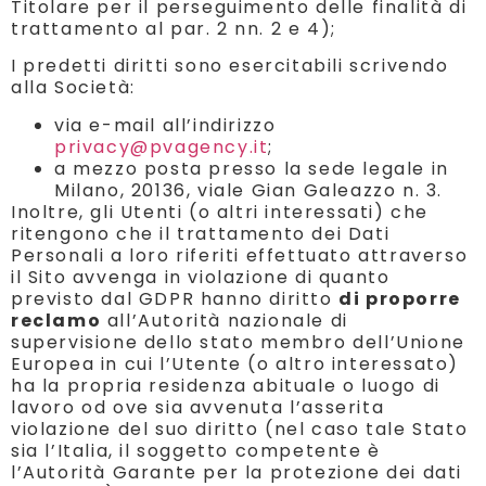
Titolare per il perseguimento delle finalità di
trattamento al par. 2 nn. 2 e 4);
I predetti diritti sono esercitabili scrivendo
alla Società:
via e-mail all’indirizzo
privacy@pvagency.it
;
a mezzo posta presso la sede legale in
Milano, 20136, viale Gian Galeazzo n. 3.
Inoltre, gli Utenti (o altri interessati) che
ritengono che il trattamento dei Dati
Personali a loro riferiti effettuato attraverso
il Sito avvenga in violazione di quanto
previsto dal GDPR hanno diritto
di proporre
reclamo
all’Autorità nazionale di
supervisione dello stato membro dell’Unione
Europea in cui l’Utente (o altro interessato)
ha la propria residenza abituale o luogo di
lavoro od ove sia avvenuta l’asserita
violazione del suo diritto (nel caso tale Stato
sia l’Italia, il soggetto competente è
l’Autorità Garante per la protezione dei dati