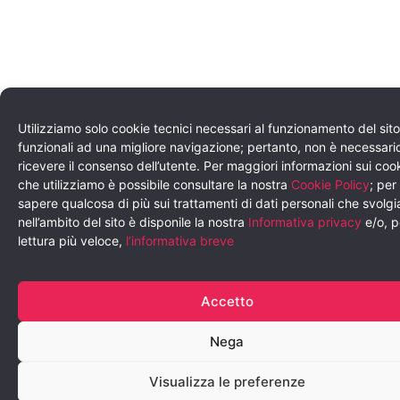
Utilizziamo solo cookie tecnici necessari al funzionamento del sito
funzionali ad una migliore navigazione; pertanto, non è necessari
ricevere il consenso dell’utente. Per maggiori informazioni sui coo
che utilizziamo è possibile consultare la nostra
Cookie Policy
; per
sapere qualcosa di più sui trattamenti di dati personali che svolg
nell’ambito del sito è disponile la nostra
Informativa privacy
e/o, p
lettura più veloce,
l’informativa breve
Accetto
Nega
Visualizza le preferenze