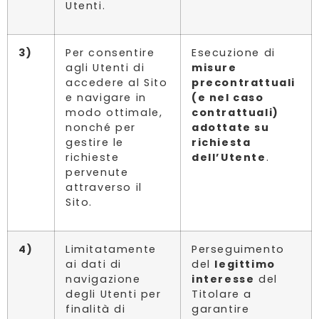
Utenti.
3)
Per consentire
Esecuzione di
agli Utenti di
misure
accedere al Sito
precontrattuali
e navigare in
(e nel caso
modo ottimale,
contrattuali)
nonché per
adottate su
gestire le
richiesta
richieste
dell’Utente
.
pervenute
attraverso il
Sito.
4)
Limitatamente
Perseguimento
ai dati di
del
legittimo
navigazione
interesse
del
degli Utenti per
Titolare a
finalità di
garantire