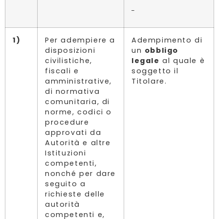
1)
Per adempiere a
Adempimento di
disposizioni
un
obbligo
civilistiche,
legale
al quale è
fiscali e
soggetto il
amministrative,
Titolare.
di normativa
comunitaria, di
norme, codici o
procedure
approvati da
Autorità e altre
Istituzioni
competenti,
nonché per dare
seguito a
richieste delle
autorità
competenti e,