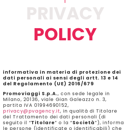
PRIVACY
POLICY
informativa
in materia di protezione dei
dati personali
ai sensi degli artt. 13 e 14
del Regolamento (UE) 2016/679
Promoviaggi S.p.A.
, con sede legale in
Milano, 20136, viale Gian Galeazzo n. 3,
partita IVA 01994690152,
privacy@pvagency.it
, in qualità di Titolare
del Trattamento dei dati personali (di
seguito il “
Titolare
” o la “
Società
”), informa
le persone (identificate o identificabili) che