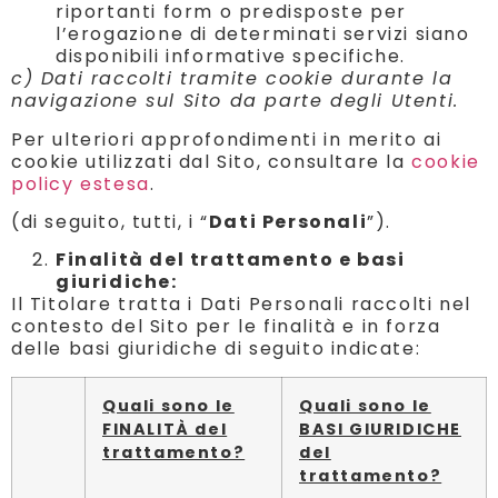
riportanti form o predisposte per
l’erogazione di determinati servizi siano
disponibili informative specifiche.
c) Dati raccolti tramite cookie durante la
navigazione sul Sito da parte degli Utenti.
Per ulteriori approfondimenti in merito ai
cookie utilizzati dal Sito, consultare la
cookie
policy estesa
.
(di seguito, tutti, i “
Dati Personali
”).
Finalità del trattamento e basi
giuridiche:
Il Titolare tratta i Dati Personali raccolti nel
contesto del Sito per le finalità e in forza
delle basi giuridiche di seguito indicate:
Quali sono le
Quali sono le
FINALITÀ del
BASI GIURIDICHE
trattamento?
del
trattamento?