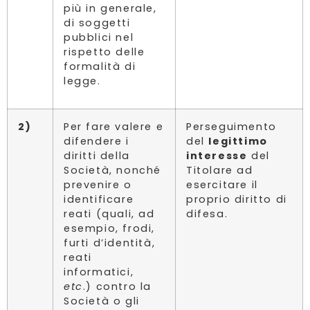
più in generale,
di soggetti
pubblici nel
rispetto delle
formalità di
legge.
2)
Per fare valere e
Perseguimento
difendere i
del
legittimo
diritti della
interesse
del
Società, nonché
Titolare ad
prevenire o
esercitare il
identificare
proprio diritto di
reati (quali, ad
difesa.
esempio, frodi,
furti d’identità,
reati
informatici,
etc
.) contro la
Società o gli