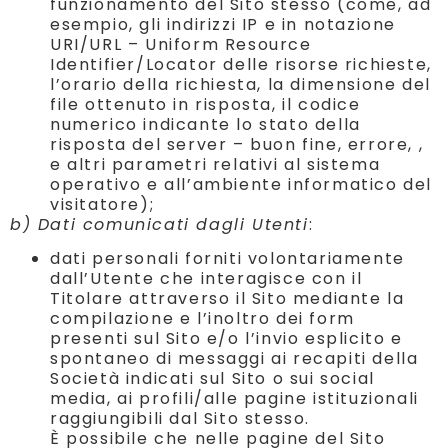
funzionamento del Sito stesso (come, ad
esempio, gli indirizzi IP e in notazione
URI/URL – Uniform Resource
Identifier/Locator delle risorse richieste,
l’orario della richiesta, la dimensione del
file ottenuto in risposta, il codice
numerico indicante lo stato della
risposta del server – buon fine, errore, ,
e altri parametri relativi al sistema
operativo e all’ambiente informatico del
visitatore);
b) Dati comunicati dagli Utenti
:
dati personali forniti volontariamente
dall’Utente che interagisce con il
Titolare attraverso il Sito mediante la
compilazione e l’inoltro dei form
presenti sul Sito e/o l’invio esplicito e
spontaneo di messaggi ai recapiti della
Società indicati sul Sito o sui social
media, ai profili/alle pagine istituzionali
raggiungibili dal Sito stesso.
È possibile che nelle pagine del Sito