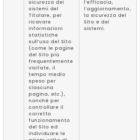
sicurezza dei
l’efficacia,
sistemi del
l’aggiornamento,
Titolare, per
la sicurezza del
ricavare
Sito e dei
informazioni
sistemi.
statistiche
sull’uso del Sito
(come le pagine
del Sito più
frequentemente
visitate, il
tempo medio
speso per
ciascuna
pagina,
etc.
),
nonché per
controllare il
corretto
funzionamento
del Sito ed
individuare le
azioni volte al